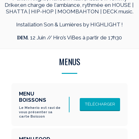
Driker,en charge de l'ambiance, rythmée en HOUSE | 
SHATTA | HIP-HOP | MOOMBAHTON | DECK music.
Installation Son & Lumières by HIGHLIGHT !
𝐃𝐈𝐌. 12 Juin // Hiro’s ViBes à partir de 17h30
MENUS
MENU 
BOISSONS
TÉLÉCHARGER
Le Meherio est ravi de 
vous présenter sa 
carte Boisson
MENU FOOD