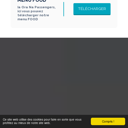
Ia Ora Na Passengers, 
TÉLÉCHARGER
ici vous pouvez 
télécharger notre 
menu FOOD
Ce site web utilise des cookies pour faire en sorte que vous
Compris !
profitiez au mieux de notre site web.